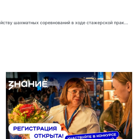
Педагоги обучились судейству шахматных соревнований в ходе стажерской практики