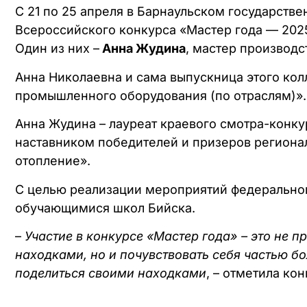
С 21 по 25 апреля в Барнаульском государств
Всероссийского конкурса «Мастер года — 2025
Один из них –
Анна Жудина
, мастер производс
Анна Николаевна и сама выпускница этого кол
промышленного оборудования (по отраслям)».
Анна Жудина – лауреат краевого смотра-конку
наставником победителей и призеров региона
отопление».
С целью реализации мероприятий федеральног
обучающимися школ Бийска.
–
Участие в конкурсе «Мастер года» – это не 
находками, но и почувствовать себя частью б
поделиться своими находками
, – отметила ко