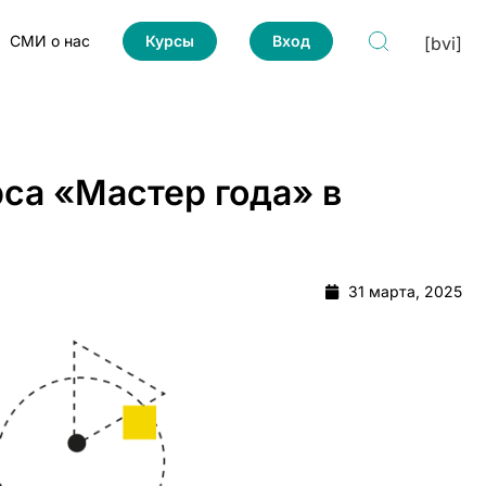
СМИ о нас
Курсы
Вход
[bvi]
са «Мастер года» в
31 марта, 2025