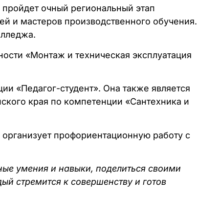
е пройдет очный региональный этап
лей и мастеров производственного обучения.
олледжа.
ьности «Монтаж и техническая эксплуатация
ии «Педагог-студент». Она также является
ского края по компетенции «Сантехника и
 организует профориентационную работу с
ные умения и навыки, поделиться своими
ый стремится к совершенству и готов