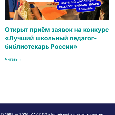
Открыт приём заявок на конкурс
«Лучший школьный педагог-
библиотекарь России»
Читать →
© 1999 — 2026. КАУ ДПО «Алтайский институт развития