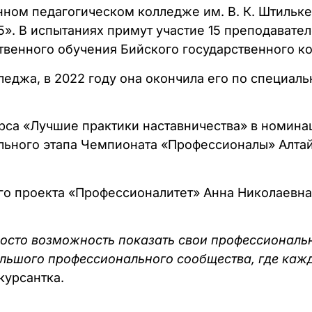
енном педагогическом колледже им. В. К. Штильк
». В испытаниях примут участие 15 преподавате
твенного обучения Бийского государственного к
леджа, в 2022 году она окончила его по специал
рса «Лучшие практики наставничества» в номинац
льного этапа Чемпионата «Профессионалы» Алтай
о проекта «Профессионалитет» Анна Николаевна
просто возможность показать свои профессиональ
ольшого профессионального сообщества, где кажд
нкурсантка.