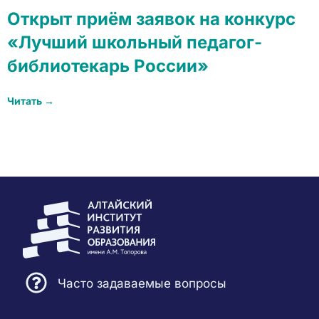
Открыт приём заявок на конкурс
«Лучший школьный педагог-
библиотекарь России»
Читать →
Часто задаваемые вопросы