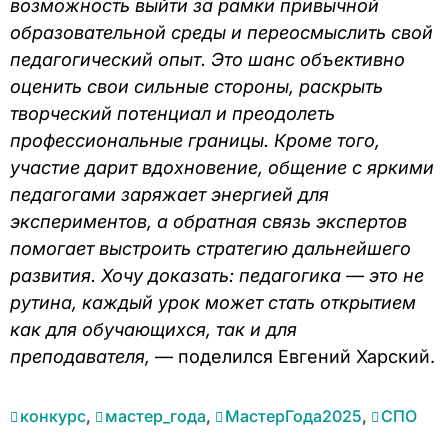
возможность выйти за рамки привычной
образовательной среды и переосмыслить свой
педагогический опыт. Это шанс объективно
оценить свои сильные стороны, раскрыть
творческий потенциал и преодолеть
профессиональные границы. Кроме того,
участие дарит вдохновение, общение с яркими
педагогами заряжает энергией для
экспериментов, а обратная связь экспертов
помогает выстроить стратегию дальнейшего
развития. Хочу доказать: педагогика — это не
рутина, каждый урок может стать открытием
как для обучающихся, так и для
преподавателя,
— поделился Евгений Харский.
конкурс
,
мастер_года
,
МастерГода2025
,
СПО