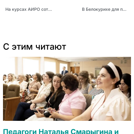
На курсах АИРО сотрудники детских садов учились управлять инновационными проектами
В Белокурихе для педагогов детских садов пройдет образовательный семинар
С этим читают
Педагоги Наталья Смарыгина и