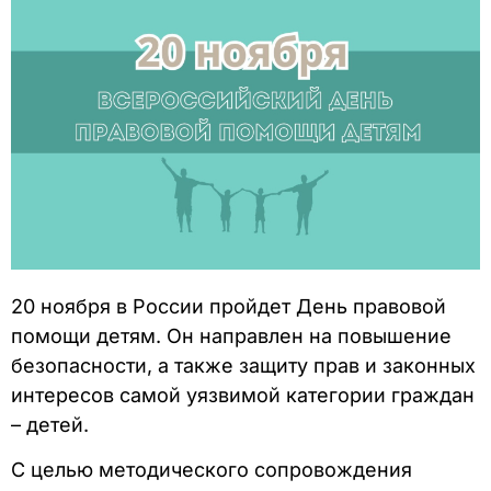
20 ноября в России пройдет День правовой
помощи детям. Он направлен на повышение
безопасности, а также защиту прав и законных
интересов самой уязвимой категории граждан
– детей.
С целью методического сопровождения