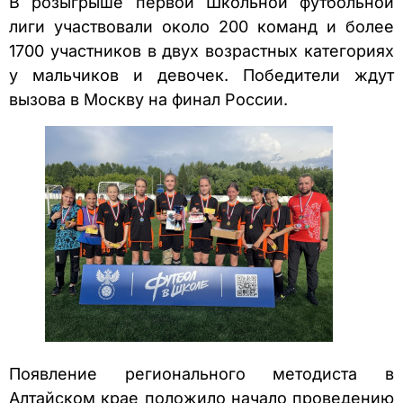
В розыгрыше первой Школьной футбольной
лиги участвовали около 200 команд и более
1700 участников в двух возрастных категориях
у мальчиков и девочек. Победители ждут
вызова в Москву на финал России.
Появление регионального методиста в
Алтайском крае положило начало проведению