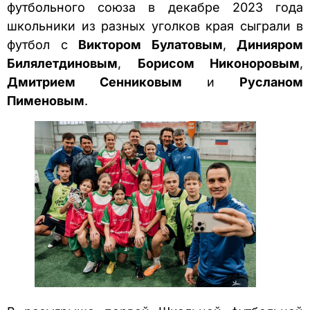
футбольного союза в декабре 2023 года
школьники из разных уголков края сыграли в
футбол с
Виктором Булатовым
,
Динияром
Билялетдиновым
,
Борисом Никоноровым
,
Дмитрием Сенниковым
и
Русланом
Пименовым
.