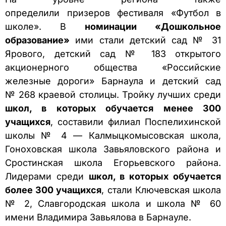
определили призеров фестиваля «Футбол в
школе». В
номинации «Дошкольное
образование»
ими стали детский сад № 31
Ярового, детский сад № 183 открытого
акционерного общества «Российские
железные дороги» Барнаула и детский сад
№ 268 краевой столицы. Тройку лучших среди
школ, в которых обучается менее 300
учащихся
, составили филиал Поспелихинской
школы № 4 — Калмыцкомысовская школа,
Гоноховская школа Завьяловского района и
Сростинская школа Егорьевского района.
Лидерами среди
школ, в которых обучается
более 300 учащихся
, стали Ключевская школа
№ 2, Славгородская школа и школа № 60
имени Владимира Завьялова в Барнауле.