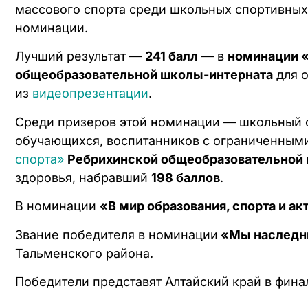
массового спорта среди школьных спортивных 
номинации.
Лучший результат —
241 балл
— в
номинации «
общеобразовательной школы-интерната
для о
из
видеопрезентации
.
Среди призеров этой номинации — школьный 
обучающихся, воспитанников с ограниченным
спорта»
Ребрихинской общеобразовательной
здоровья, набравший
198 баллов
.
В номинации
«В мир образования, спорта и а
Звание победителя в номинации
«Мы наследн
Тальменского района.
Победители представят Алтайский край в фина