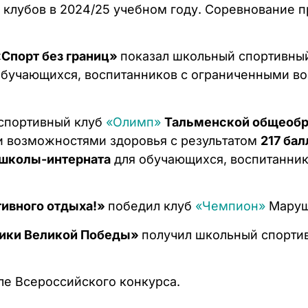
клубов в 2024/25 учебном году. Соревнование п
Спорт без границ»
показал школьный спортивны
бучающихся, воспитанников с ограниченными во
спортивный клуб
«Олимп»
Тальменской общеобр
и возможностями здоровья с результатом
217 бал
 школы-интерната
для обучающихся, воспитанни
ктивного отдыха!»
победил клуб
«Чемпион»
Маруш
ики Великой Победы»
получил школьный спорти
ле Всероссийского конкурса.