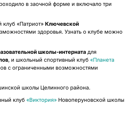
роходило в заочной форме и включало три
й клуб «Патриот»
Ключевской
зможностями здоровья. Узнать о клубе можно
азовательной школы-интерната
для
лов
, и школьный спортивный клуб
«Планета
ков с ограниченными возможностями
инской школы Целинного района.
вный клуб
«Виктория»
Новоперуновской школы