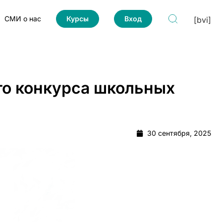
СМИ о нас
Курсы
Вход
[bvi]
го конкурса школьных
30 сентября, 2025