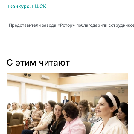
конкурс
,
ШСК
С этим читают