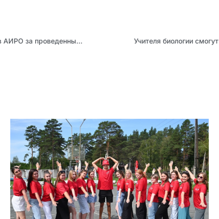
Представители завода «Ротор» поблагодарили сотрудников АИРО за проведенные курсы