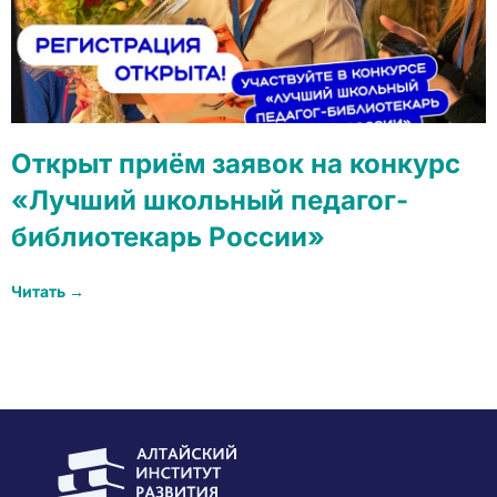
Открыт приём заявок на конкурс
«Лучший школьный педагог-
библиотекарь России»
Читать →