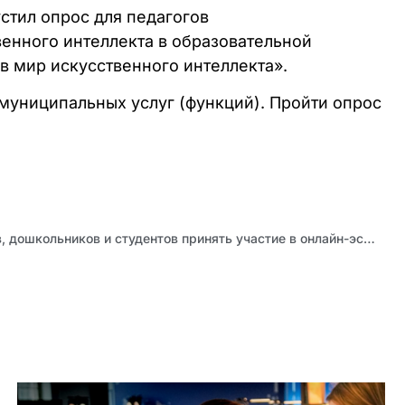
тил опрос для педагогов
енного интеллекта в образовательной
в мир искусственного интеллекта».
муниципальных услуг (функций). Пройти опрос
Приглашаем школьников, дошкольников и студентов принять участие в онлайн-эстафете «Моя денежная коллекция – 2025»