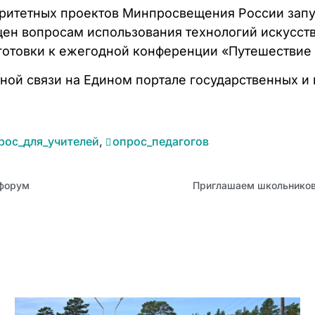
итетных проектов Минпросвещения России запус
ен вопросам использования технологий искусств
готовки к ежегодной конференции «Путешествие 
ой связи на Едином портале государственных и 
рос_для_учителей
,
опрос_педагогов
 форум