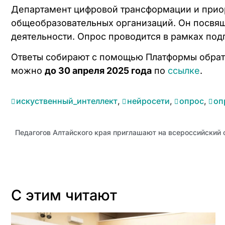
Департамент цифровой трансформации и приор
общеобразовательных организаций. Он посвящ
деятельности. Опрос проводится в рамках под
Ответы собирают с помощью Платформы обратн
можно
до 30 апреля 2025 года
по
ссылке
.
искуственный_интеллект
,
нейросети
,
опрос
,
оп
Педагогов Алтайского края приглашают на всероссийский
С этим читают