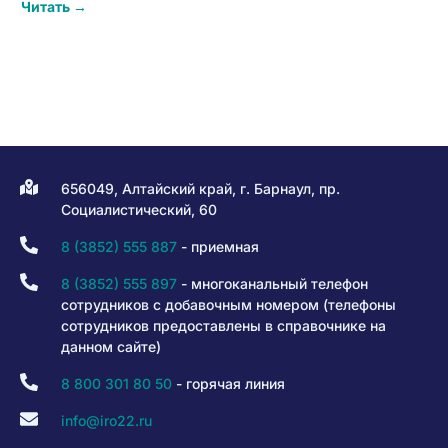
Читать →
656049, Алтайский край, г. Барнаул, пр.
Социалистический, 60
8 (3852) 555 887
- приемная
8 (3852) 555 897
- многоканальный телефон
сотрудников с добавочным номером (телефоны
сотрудников предоставлены в справочнике на
данном сайте)
8 800 301 80 50
- горячая линия
info@iro22.ru