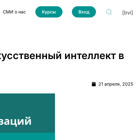
СМИ о нас
Курсы
Вход
[bvi]
кусственный интеллект в
21 апреля, 2025