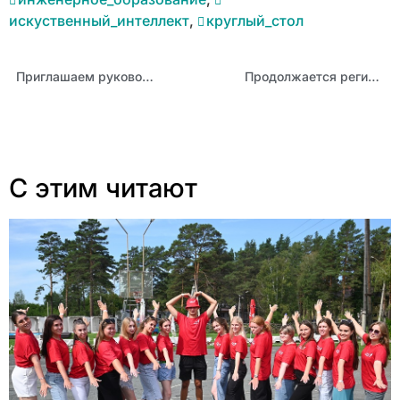
искуственный_интеллект
,
круглый_стол
Приглашаем руководителей общеобразовательных организаций повысить управленческие компетенции
Продолжается регистрация на всероссийскую олимпиаду школьников «Высшая проба» по направлению «финансовая грамотность»
С этим читают