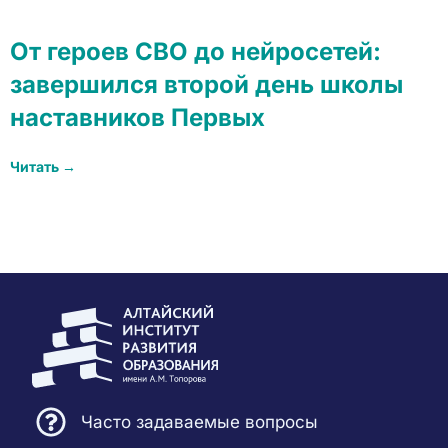
От героев СВО до нейросетей:
завершился второй день школы
наставников Первых
Читать →
Часто задаваемые вопросы