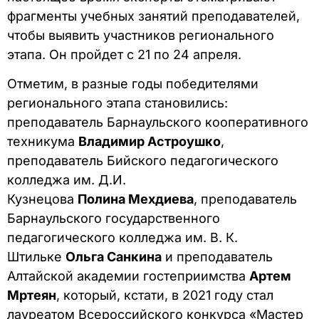
фрагменты учебных занятий преподавателей,
чтобы выявить участников регионального
этапа. Он пройдет с 21 по 24 апреля.
Отметим, в разные годы победителями
регионального этапа становились:
преподаватель Барнаульского кооперативного
техникума
Владимир Астроушко
,
преподаватель Бийского педагогического
колледжа им. Д.И.
Кузнецова
Полина Мехдиева
, преподаватель
Барнаульского государственного
педагогического колледжа им. В. К.
Штильке
Ольга Санкина
и преподаватель
Алтайской академии гостеприимства
Артем
Мртеян
, который, кстати, в 2021 году стал
лауреатом Всероссийского конкурса «Мастер