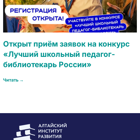
Открыт приём заявок на конкурс
«Лучший школьный педагог-
библиотекарь России»
Читать →