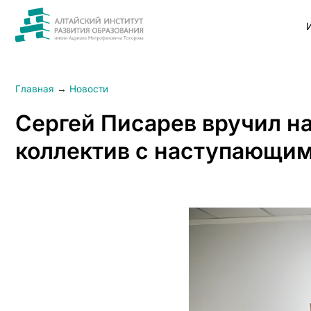
Главная
→
Новости
Сергей Писарев вручил н
коллектив с наступающи