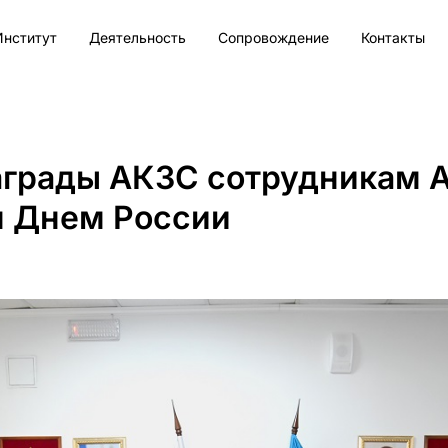
Институт
Деятельность
Сопровождение
Контакты
аграды АКЗС сотрудникам 
м Днем России