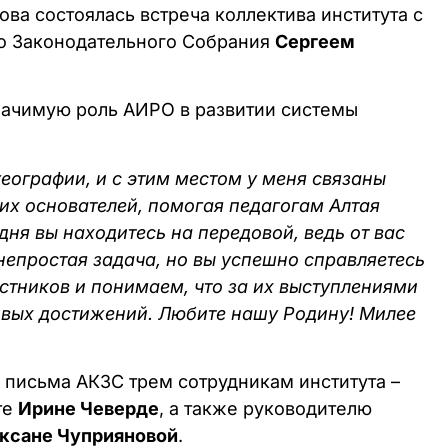
ова состоялась встреча коллектива института с
го Законодательного Собрания
Сергеем
начимую роль АИРО в развитии системы
географии, и с этим местом у меня связаны
их основателей, помогая педагогам Алтая
ня вы находитесь на передовой, ведь от вас
непростая задача, но вы успешно справляетесь
астников и понимаем, что за их выступлениями
новых достижений. Любите нашу Родину! Милее
 письма АКЗС трем сотрудникам института –
те
Ирине Чеверде
, а также руководителю
ксане Чуприяновой
.