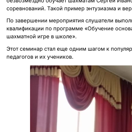
безвозмездно обучает шахматам Сергей Ивано
соревнований. Такой пример энтузиазма и вер
По завершении мероприятия слушатели выполн
квалификации по программе «Обучение основа
шахматной игре в школе».
Этот семинар стал еще одним шагом к популяр
педагогов и их учеников.