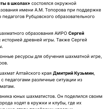
ты в школах»
состоялся окружной
азования имени А.М. Топорова при поддержке
о педагогов Рубцовского образовательного
 шахматного образования АИРО
Сергей
 историей древней игры. Также Сергей
ы.
онные ресурсы для обучения шахматной игре,
ров.
шахмат Алтайского края
Дмитрий Кузьмин
,
 с педагогами различные ситуации из
хматам.
тавника юных шахматистов. Он поделился своим
орода ходят в кружки и клубы, где их