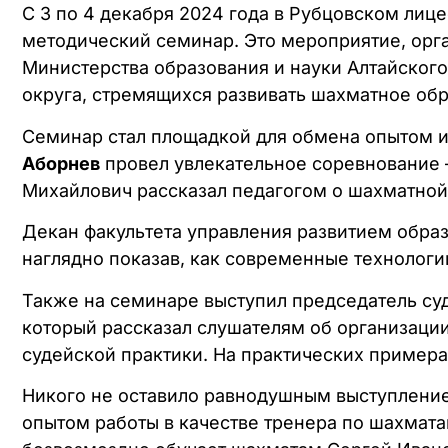
С 3 по 4 декабря 2024 года в Рубцовском лиц
методический семинар. Это мероприятие, орг
Министерства образования и науки Алтайского
округа, стремящихся развивать шахматное об
Семинар стал площадкой для обмена опытом 
Аборнев
провел увлекательное соревнование 
Михайлович рассказал педагогом о шахматной
Декан факультета управления развитием обр
наглядно показав, как современные технологи
Также на семинаре выступил председатель с
который рассказал слушателям об организации
судейской практики. На практических примерах
Никого не оставило равнодушным выступлени
опытом работы в качестве тренера по шахматам