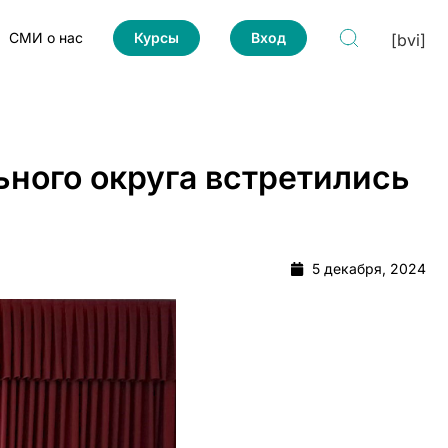
СМИ о нас
Курсы
Вход
[bvi]
ьного округа встретились
5 декабря, 2024