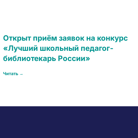
Открыт приём заявок на конкурс
«Лучший школьный педагог-
библиотекарь России»
Читать →