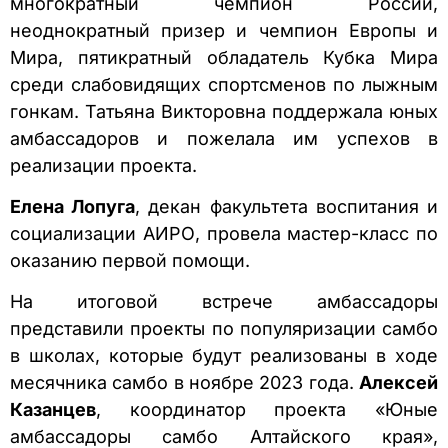
многократный чемпион России,
неоднократный призер и чемпион Европы и
Мира, пятикратный обладатель Кубка Мира
среди слабовидящих спортсменов по лыжным
гонкам. Татьяна Викторовна поддержала юных
амбассадоров и пожелала им успехов в
реализации проекта.
Елена Лопуга
, декан факультета воспитания и
социализации АИРО, провела мастер-класс по
оказанию первой помощи.
На итоговой встрече амбассадоры
представили проекты по популяризации самбо
в школах, которые будут реализованы в ходе
месячника самбо в ноябре 2023 года.
Алексей
Казанцев
, координатор проекта «Юные
амбассадоры самбо Алтайского края»,