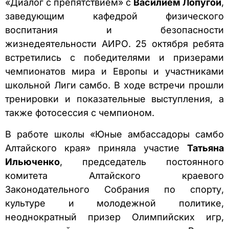
«Диалог с препятствием» с
Василием Лопугой
,
заведующим кафедрой физического
воспитания и безопасности
жизнедеятельности АИРО. 25 октября ребята
встретились с победителями и призерами
чемпионатов мира и Европы и участниками
школьной Лиги самбо. В ходе встречи прошли
тренировки и показательные выступления, а
также фотосессия с чемпионом.
В работе школы «Юные амбассадоры самбо
Алтайского края» приняла участие
Татьяна
Ильюченко
, председатель постоянного
комитета Алтайского краевого
Законодательного Собрания по спорту,
культуре и молодежной политике,
неоднократный призер Олимпийских игр,