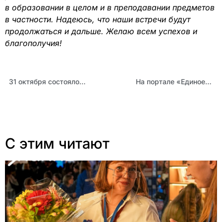
в образовании в целом и в преподавании предметов
в частности. Надеюсь, что наши встречи будут
продолжаться и дальше. Желаю всем успехов и
благополучия!
31 октября состоялось заседание секции отделения по математике краевого УМО
На портале «Единое содержание общего образования» размещены новые методические материалы для учителей географии и физики
С этим читают