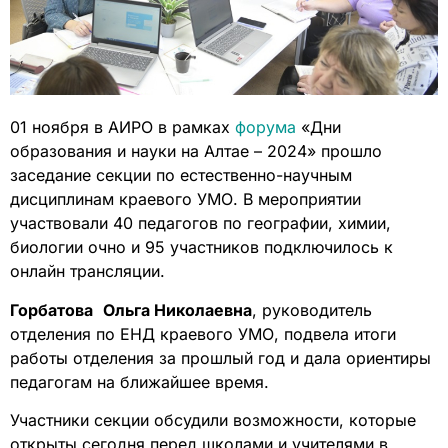
01 ноября в АИРО в рамках
форума
«Дни
образования и науки на Алтае – 2024» прошло
заседание секции по естественно-научным
дисциплинам краевого УМО. В мероприятии
участвовали 40 педагогов по географии, химии,
биологии очно и 95 участников подключилось к
онлайн трансляции.
Горбатова
Ольга Николаевна
, руководитель
отделения по ЕНД краевого УМО, подвела итоги
работы отделения за прошлый год и дала ориентиры
педагогам на ближайшее время.
Участники секции обсудили возможности, которые
открыты сегодня перед школами и учителями в