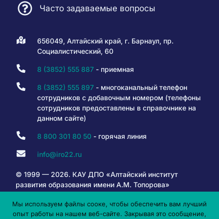
Часто задаваемые вопросы
656049, Алтайский край, г. Барнаул, пр.
Социалистический, 60
8 (3852) 555 887
- приемная
8 (3852) 555 897
- многоканальный телефон
сотрудников с добавочным номером (телефоны
сотрудников предоставлены в справочнике на
данном сайте)
8 800 301 80 50
- горячая линия
info@iro22.ru
© 1999 — 2026. КАУ ДПО «Алтайский институт
развития образования имени А.М. Топорова»
Мы используем файлы сооке, чтобы обеспечить вам лучший
опыт работы на нашем веб-сайте. Закрывая это сообщение,
6+