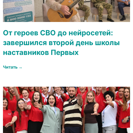
От героев СВО до нейросетей:
завершился второй день школы
наставников Первых
Читать →