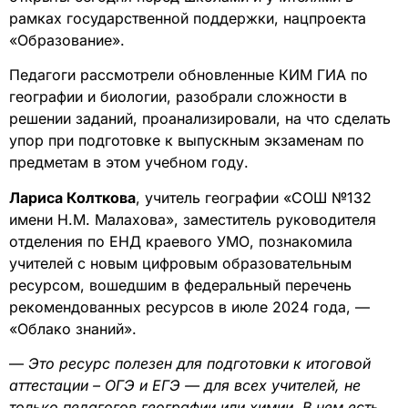
рамках государственной поддержки, нацпроекта
«Образование».
Педагоги рассмотрели обновленные КИМ ГИА по
географии и биологии, разобрали сложности в
решении заданий, проанализировали, на что сделать
упор при подготовке к выпускным экзаменам по
предметам в этом учебном году.
Лариса Колткова
, учитель географии «СОШ №132
имени Н.М. Малахова», заместитель руководителя
отделения по ЕНД краевого УМО, познакомила
учителей с новым цифровым образовательным
ресурсом, вошедшим в федеральный перечень
рекомендованных ресурсов в июле 2024 года, —
«Облако знаний».
—
Это ресурс полезен для подготовки к итоговой
аттестации – ОГЭ и ЕГЭ — для всех учителей, не
только педагогов географии или химии. В нем есть