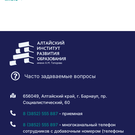
Часто задаваемые вопросы
656049, Алтайский край, г. Барнаул, пр.
Социалистический, 60
8 (3852) 555 887
- приемная
8 (3852) 555 897
- многоканальный телефон
сотрудников с добавочным номером (телефоны