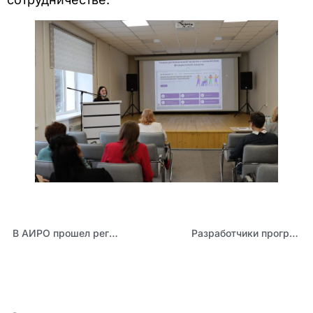
В АИРО прошел региональный этап Всероссийской олимпиады «Хранители русского языка»
Разработчики программного обеспечения для центров образования «Точка роста» провели в АИРО обучающий семинар