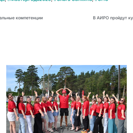
альные компетенции
В АИРО пройдут ку