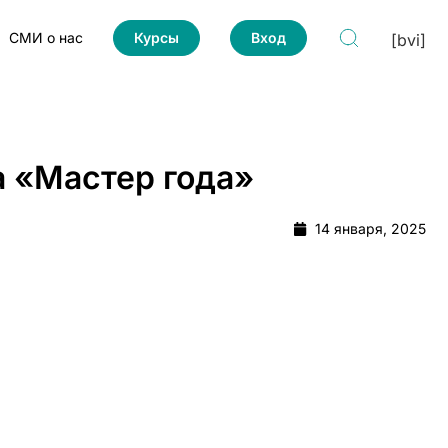
СМИ о нас
Курсы
Вход
[bvi]
а «Мастер года»
14 января, 2025