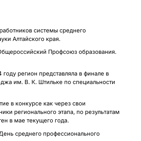
 работников системы среднего
уки Алтайского края.
 Общероссийский Профсоюз образования.
4 году регион представляла в финале в
джа им. В. К. Штильке по специальности
тие в конкурсе как через свои
ники регионального этапа, по результатам
ен в мае текущего года.
в День среднего профессионального