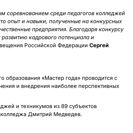
нным соревнованием среди педагогов колледжей
 что опыт и навыки, полученные на конкурсных
ечественные предприятия. Благодаря конкурсу
 развитию кадрового потенциала и
освещения Российской Федерации
Сергей
о образования «Мастер года» проводится с
учения и внедрения наиболее перспективных
джей и техникумов из 89 субъектов
о колледжа Дмитрий Медведев.