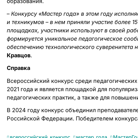
образования.
–
Конкурсу «Мастер года» в этом году исполня
и техникумов – в нем приняли участие более 1
площадках, участники используют в своей раб
формируется уникальное педагогическое сооб
обеспечению технологического суверенитета 
Кравцов
.
Справка
Всероссийский конкурс среди педагогических
2021 года и является площадкой для популяри
педагогических практик, а также для повышен
В 2024 году конкурс объединил преподавател
Российской Федерации. Победителем конкурса
всероссийский_конкурс
,
мастер_года
,
МастерГо