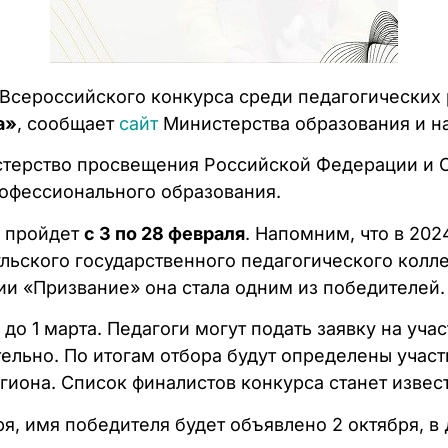
 Всероссийского конкурса среди педагогических
а»
, сообщает
сайт
Министерства образования и на
истерство просвещения Российской Федерации и
рофессионального образования.
п пройдет
с 3 по 28 февраля
. Напомним, что в 202
ульского государственного педагогического колле
ии «Призвание» она стала одним из победителей.
до 1 марта. Педагоги могут подать заявку на учас
ельно. По итогам отбора будут определены участ
иона. Список финалистов конкурса станет извест
я, имя победителя будет объявлено 2 октября, 