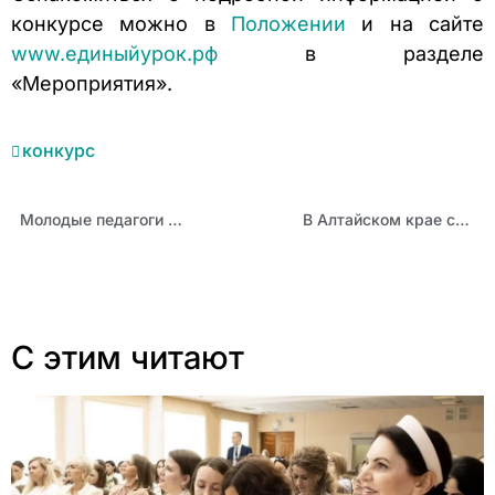
конкурсе можно в
Положении
и на сайте
www.единыйурок.рф
в разделе
«Мероприятия».
конкурс
Молодые педагоги Немецкого национального района стали участниками проектной мастерской
В Алтайском крае состоялось награждение победителей СФО всероссийского конкурса «За нравственный подвиг учителя»
С этим читают