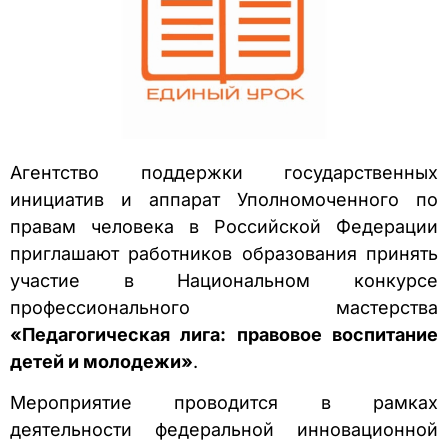
Агентство поддержки государственных
инициатив и аппарат Уполномоченного по
правам человека в Российской Федерации
приглашают работников образования принять
участие в Национальном конкурсе
профессионального мастерства
«Педагогическая лига: правовое воспитание
детей и молодежи»
.
Мероприятие проводится в рамках
деятельности федеральной инновационной