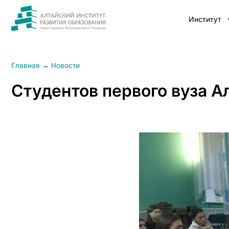
Институт
Главная
→
Новости
Студентов первого вуза А