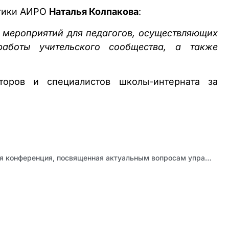
огики АИРО
Наталья Колпакова
:
 мероприятий для педагогов, осуществляющих
аботы учительского сообщества, а также
торов и специалистов школы-интерната за
Сегодня в АИРО начнется конференция, посвященная актуальным вопросам управления в образовании