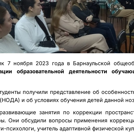
тик 7 ноября 2023 года в Барнаульской общео
ации образовательной деятельности обуча
туденты получили представление об особенност
(НОДА) и об условиях обучения детей данной ноз
 развивающие занятия по коррекции пространс
ры. Они обсудили вопросы применения коррекц
ги-психологи, учитель адаптивной физической кул