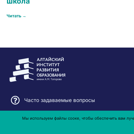
школа
Читать →
Часто задаваемые вопросы
Мы используем файлы сооке, чтобы обеспечить вам лучш