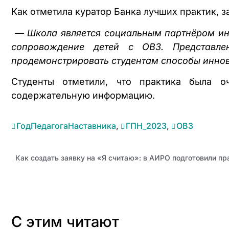
Как отметила куратор Банка лучших практик,
— Школа является социальным партнёром инс
сопровождение детей с ОВЗ. Представле
продемонстрировать студентам способы иннов
Студенты отметили, что практика была о
содержательную информацию.
ГодПедагогаНаставника
,
ГПН_2023
,
ОВЗ
С этим читают