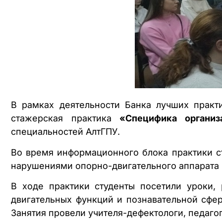
В рамках деятельности Банка лучших прак
стажерская практика
«Специфика организ
специальностей АлтГПУ.
Во время информационного блока практики с
нарушениями опорно-двигательного аппарата 
В ходе практики студенты посетили уроки,
двигательных функций и познавательной сфе
Занятия провели учителя-дефектологи, педаго