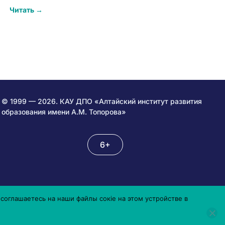
Читать →
© 1999 — 2026. КАУ ДПО «Алтайский институт развития
образования имени А.М. Топорова»
6+
соглашаетесь на наши файлы сокіе на этом устройстве в