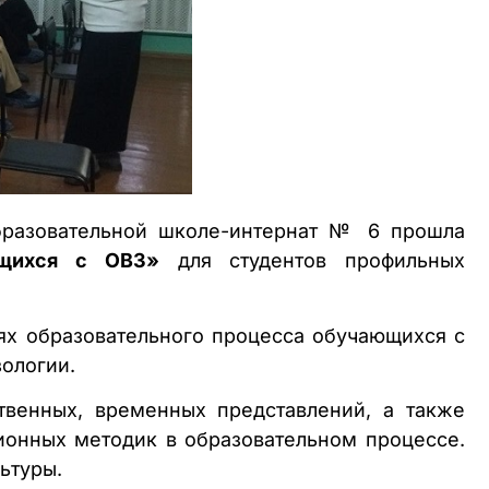
бразовательной школе-интернат № 6 прошла
ющихся с ОВЗ»
для студентов профильных
ях образовательного процесса обучающихся с
ологии.
твенных, временных представлений, а также
ионных методик в образовательном процессе.
ьтуры.