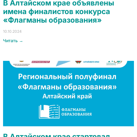
В Алтайском крае объявлены
имена финалистов конкурса
«Флагманы образования»
10.10.2024
Читать →
В Алтайском крае стартовал