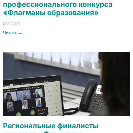
профессионального конкурса
«Флагманы образования»
07.11.2024
Читать →
Региональные финалисты