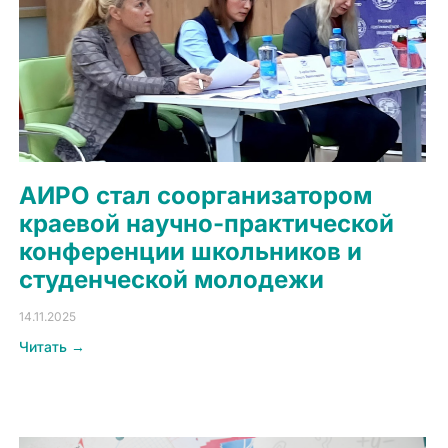
АИРО стал соорганизатором
краевой научно-практической
конференции школьников и
студенческой молодежи
14.11.2025
Читать →