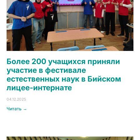
Более 200 учащихся приняли
участие в фестивале
естественных наук в Бийском
лицее-интернате
04.12.2025
Читать →