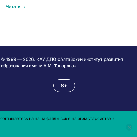
Читать →
© 1999 — 2026. КАУ ДПО «Алтайский институт развития
образования имени А.М. Топорова»
6+
соглашаетесь на наши файлы сокіе на этом устройстве в