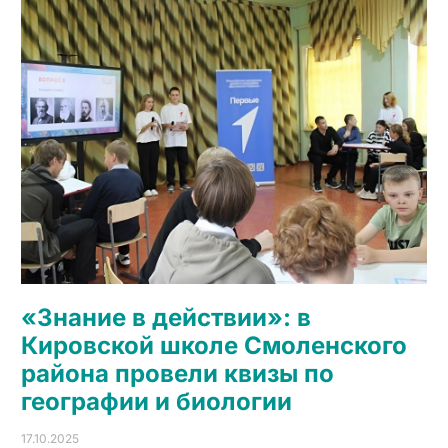
«Знание в действии»: в
Кировской школе Смоленского
района провели квизы по
географии и биологии
17.10.2025