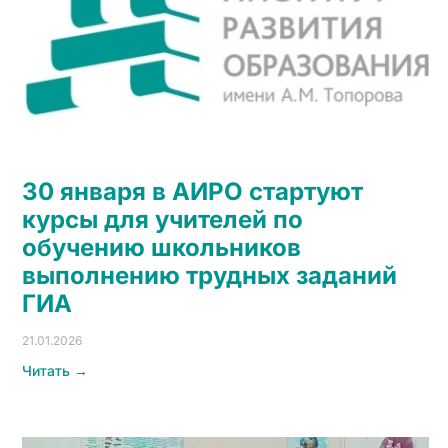
30 января в АИРО стартуют
курсы для учителей по
обучению школьников
выполнению трудных заданий
ГИА
21.01.2026
Читать →