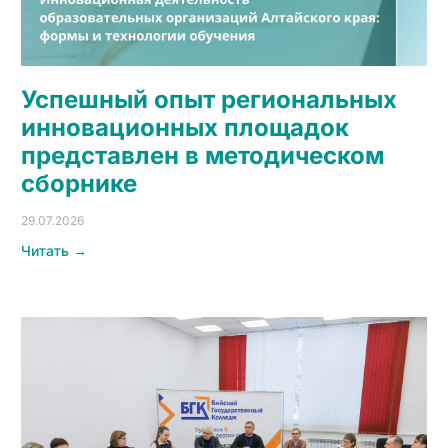
Успешный опыт региональных
инновационных площадок
представлен в методическом
сборнике
29.07.2026
Читать →