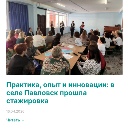
Практика, опыт и инновации: в
селе Павловск прошла
стажировка
16.04.2026
Читать →