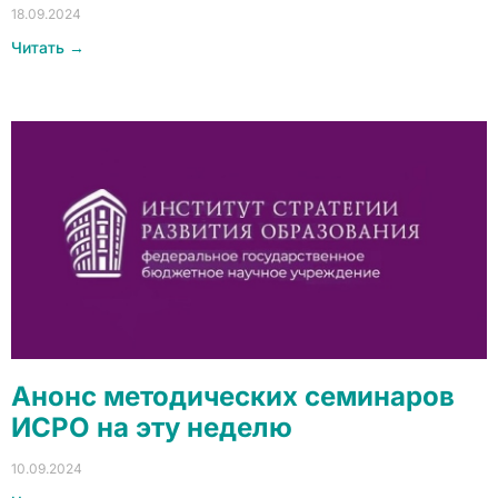
18.09.2024
Читать →
Анонс методических семинаров
ИСРО на эту неделю
10.09.2024