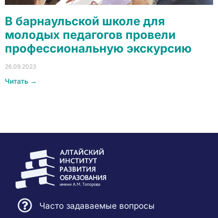
В барнаульской школе для
молодых педагогов провели
профессиональную экскурсию
26.09.2023
Читать →
Часто задаваемые вопросы