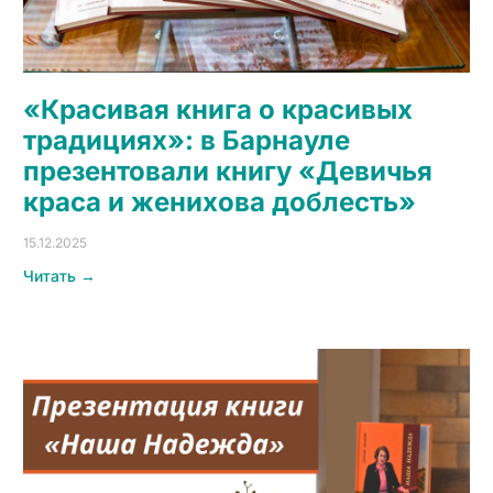
«Красивая книга о красивых
традициях»: в Барнауле
презентовали книгу «Девичья
краса и женихова доблесть»
15.12.2025
Читать →