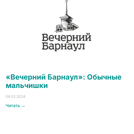
«Вечерний Барнаул»: Обычные
мальчишки
06.02.2024
Читать →