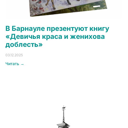
В Барнауле презентуют книгу
«Девичья краса и женихова
доблесть»
03.12.2025
Читать →