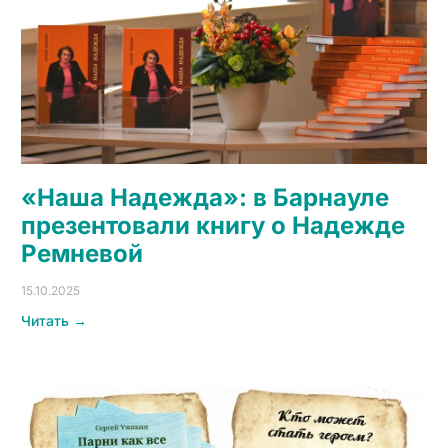
«Наша Надежда»: в Барнауле
презентовали книгу о Надежде
Ремневой
15.10.2025
Читать →