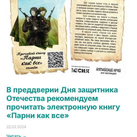
В преддверии Дня защитника
Отечества рекомендуем
прочитать электронную книгу
«Парни как все»
22.02.2024
Читать →