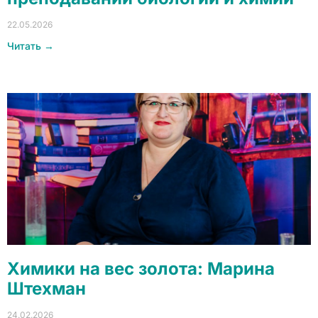
22.05.2026
Читать →
Химики на вес золота: Марина
Штехман
24.02.2026