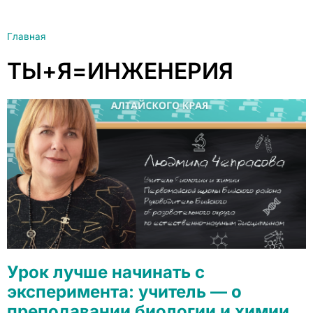
Главная
ТЫ+Я=ИНЖЕНЕРИЯ
Урок лучше начинать с
эксперимента: учитель — о
преподавании биологии и химии