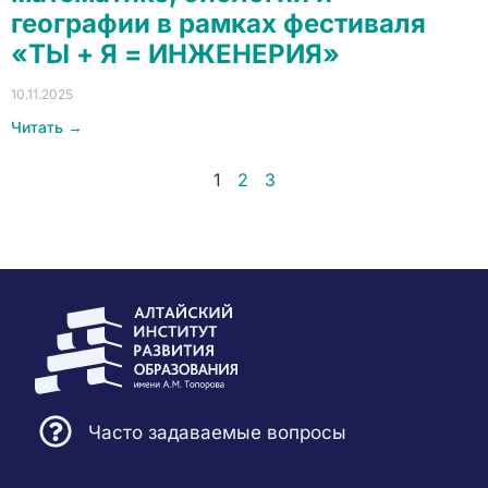
географии в рамках фестиваля
«ТЫ + Я = ИНЖЕНЕРИЯ»
10.11.2025
Читать →
1
2
3
Часто задаваемые вопросы