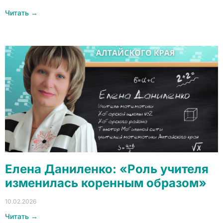
Читать →
Елена Даниленко: «Роль учителя
изменилась коренным образом»
10.02.2026
Читать →