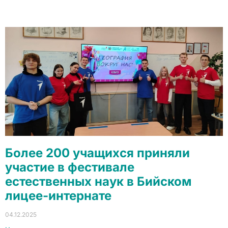
Более 200 учащихся приняли
участие в фестивале
естественных наук в Бийском
лицее-интернате
04.12.2025