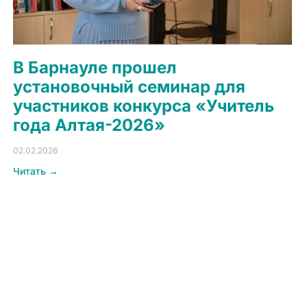
В Барнауле прошел
установочный семинар для
участников конкурса «Учитель
года Алтая-2026»
02.02.2026
Читать →