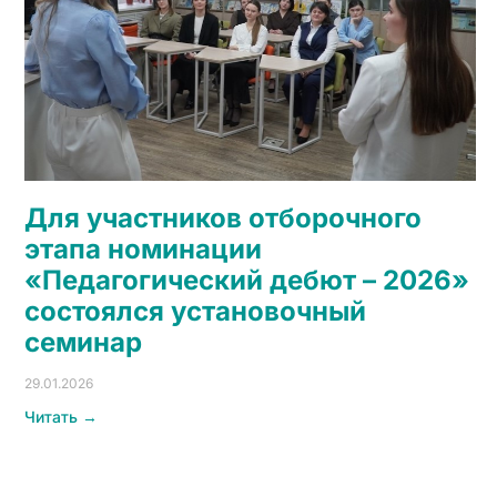
Для участников отборочного
этапа номинации
«Педагогический дебют – 2026»
состоялся установочный
семинар
29.01.2026
Читать →