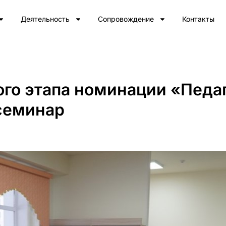
Деятельность
Сопровождение
Контакты
ого этапа номинации «Педа
семинар