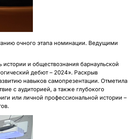
танию очного этапа номинации. Ведущими
ль истории и обществознания барнаульской
гогический дебют – 2024». Раскрыв
азвитию навыков самопрезентации. Отметила
вие с аудиторией, а также глубокого
риги или личной профессиональной истории –
ов.