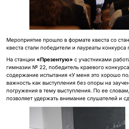
Мероприятие прошло в формате квеста со ста
квеста стали победители и лауреаты конкурса 
На станции
«Презентую»
с участниками рабо
гимназии № 22, победитель краевого конкурса
содержание испытания «У меня это хорошо по
важность как выступления без опоры на заучен
погружения в тему выступления. По ее словам
позволяет удержать внимание слушателей и с