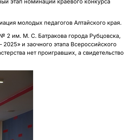
ный этап номинации краевого конкурса
иация молодых педагогов Алтайского края.
№ 2 им. М. С. Батракова города Рубцовска,
– 2025» и заочного этапа Всероссийского
стерства нет проигравших, а свидетельство