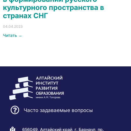
культурного пространства в
странах СНГ
04.04.2023
Читать →
Часто задаваемые вопросы
656049, Алтайский край, г. Барнаул, пр.