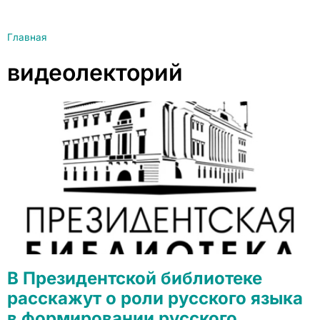
Главная
видеолекторий
В Президентской библиотеке
расскажут о роли русского языка
в формировании русского