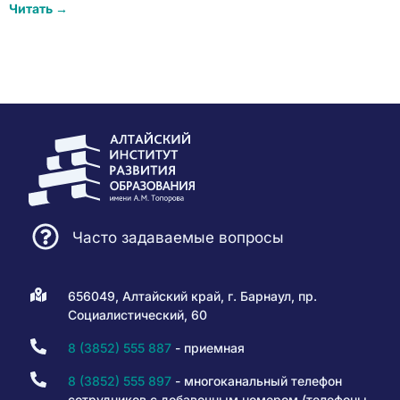
Читать →
Часто задаваемые вопросы
656049, Алтайский край, г. Барнаул, пр.
Социалистический, 60
8 (3852) 555 887
- приемная
8 (3852) 555 897
- многоканальный телефон
сотрудников с добавочным номером (телефоны