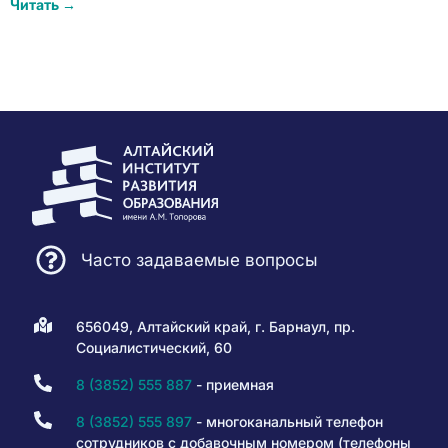
Читать →
Часто задаваемые вопросы
656049, Алтайский край, г. Барнаул, пр.
Социалистический, 60
8 (3852) 555 887
- приемная
8 (3852) 555 897
- многоканальный телефон
сотрудников с добавочным номером (телефоны