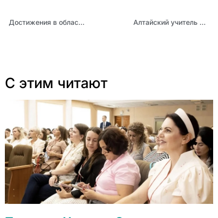
Достижения в области биоразлагаемых полимеров – тема онлайн-семинара для педагогов естественных наук
Алтайский учитель математики стал победителем всероссийского конкурса на лучшую практику преподавания статистики
С этим читают