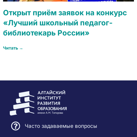
Открыт приём заявок на конкурс
«Лучший школьный педагог-
библиотекарь России»
Читать →
Часто задаваемые вопросы