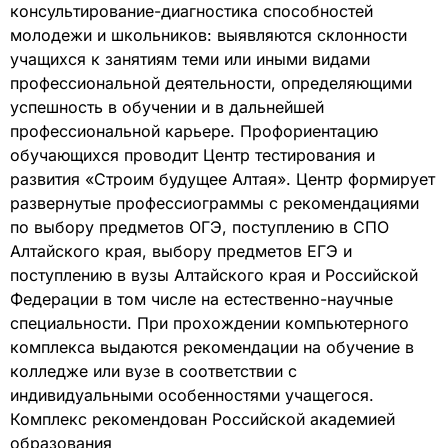
консультирование-диагностика способностей
молодежи и школьников: выявляются склонности
учащихся к занятиям теми или иными видами
профессиональной деятельности, определяющими
успешность в обучении и в дальнейшей
профессиональной карьере. Профориентацию
обучающихся проводит Центр тестирования и
развития «Строим будущее Алтая». Центр формирует
развернутые профессиограммы с рекомендациями
по выбору предметов ОГЭ, поступлению в СПО
Алтайского края, выбору предметов ЕГЭ и
поступлению в вузы Алтайского края и Российской
Федерации в том числе на естественно-научные
специальности. При прохождении компьютерного
комплекса выдаются рекомендации на обучение в
колледже или вузе в соответствии с
индивидуальными особенностями учащегося.
Комплекс рекомендован Российской академией
образования