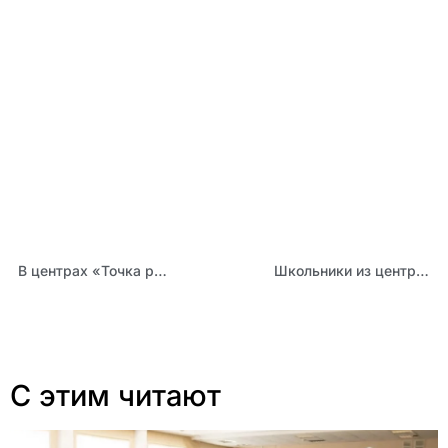
В центрах «Точка роста» и школьных «Кванториумах» прошли Дни открытых дверей
Школьники из центров «Точка роста» Алтайского края успешно представили результаты учебных исследователей на краевой конференции
С этим читают