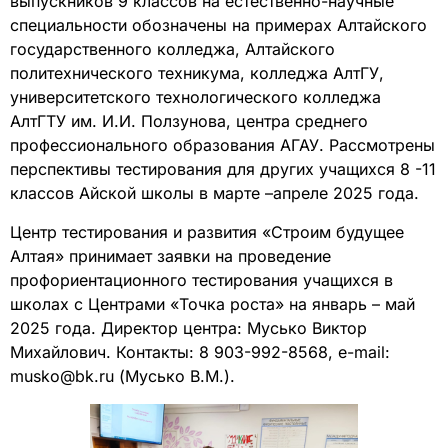
выпускников 9 классов на естественно-научные
специальности обозначены на примерах Алтайского
государственного колледжа, Алтайского
политехнического техникума, колледжа АлтГУ,
университетского технологического колледжа
АлтГТУ им. И.И. Ползунова, центра среднего
профессионального образования АГАУ. Рассмотрены
перспективы тестирования для других учащихся 8 -11
классов Айской школы в марте –апреле 2025 года.
Центр тестирования и развития «Строим будущее
Алтая» принимает заявки на проведение
профориентационного тестирования учащихся в
школах с Центрами «Точка роста» на январь – май
2025 года. Директор центра: Мусько Виктор
Михайлович. Контакты: 8 903-992-8568, e-mail:
musko@bk.ru (Мусько В.М.).