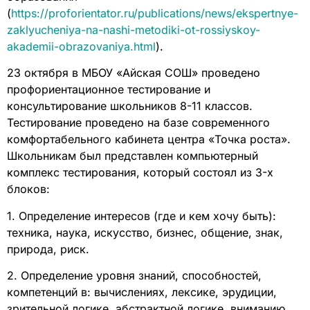
(
https://proforientator.ru/publications/news/ekspertnye-
zaklyucheniya-na-nashi-metodiki-ot-rossiyskoy-
akademii-obrazovaniya.html
).
23 октября в МБОУ «Айская СОШ» проведено
профориентационное тестирование и
консультирование школьников 8-11 классов.
Тестирование проведено на базе современного
комфортабельного кабинета центра «Точка роста».
Школьникам был представлен компьютерный
комплекс тестирования, который состоял из 3-х
блоков:
1. Определение интересов (где и кем хочу быть):
техника, наука, искусство, бизнес, общение, знак,
природа, риск.
2. Определение уровня знаний, способностей,
компетенций в: вычислениях, лексике, эрудиции,
зрительной логике, абстрактной логике, вниманию.