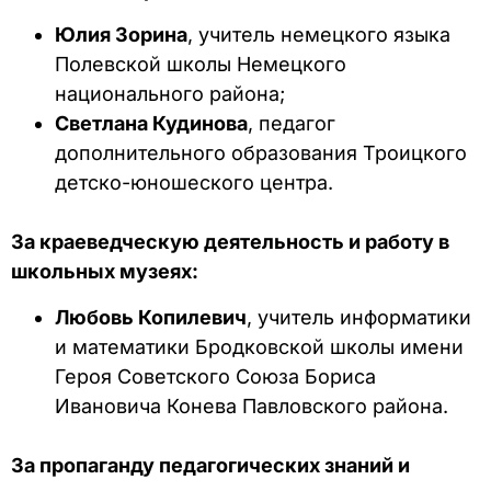
Юлия Зорина
, учитель немецкого языка
Полевской школы Немецкого
национального района;
Светлана Кудинова
, педагог
дополнительного образования Троицкого
детско-юношеского центра.
За краеведческую деятельность и работу в
школьных музеях:
Любовь Копилевич
, учитель информатики
и математики Бродковской школы имени
Героя Советского Союза Бориса
Ивановича Конева Павловского района.
За пропаганду педагогических знаний и