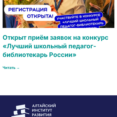
Открыт приём заявок на конкурс
«Лучший школьный педагог-
библиотекарь России»
Читать →