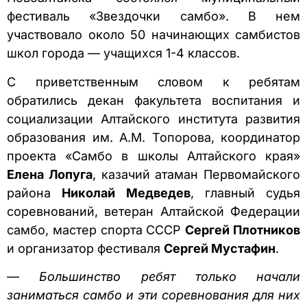
фестиваль «Звездочки самбо». В нем
участвовало около 50 начинающих самбистов
школ города — учащихся 1-4 классов.
С приветственным словом к ребятам
обратились декан факультета воспитания и
социализации Алтайского института развития
образования им. А.М. Топорова, координатор
проекта «Самбо в школы Алтайского края»
Елена Лопуга
, казачий атаман Первомайского
района
Николай Медведев
, главный судья
соревнований, ветеран Алтайской Федерации
самбо, мастер спорта СССР
Сергей Плотников
и организатор фестиваля
Сергей Мустафин
.
—
Большинство ребят только начали
заниматься самбо и эти соревнования для них