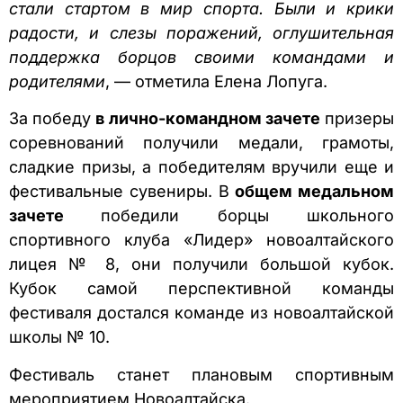
стали стартом в мир спорта. Были и крики
радости, и слезы поражений, оглушительная
поддержка борцов своими командами и
родителями
, — отметила Елена Лопуга.
За победу
в лично-командном зачете
призеры
соревнований получили медали, грамоты,
сладкие призы, а победителям вручили еще и
фестивальные сувениры. В
общем медальном
зачете
победили борцы школьного
спортивного клуба «Лидер» новоалтайского
лицея № 8, они получили большой кубок.
Кубок самой перспективной команды
фестиваля достался команде из новоалтайской
школы № 10.
Фестиваль станет плановым спортивным
мероприятием Новоалтайска.