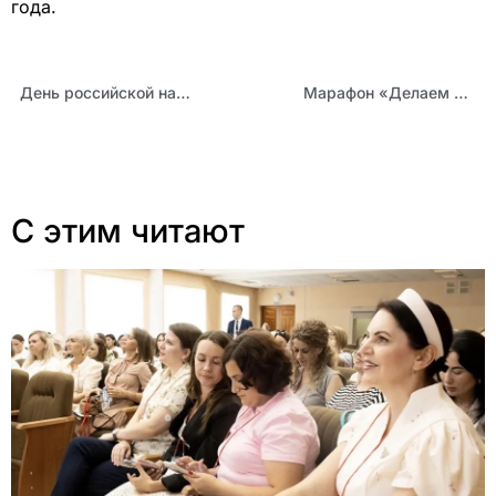
года.
День российской науки в Детском технопарке Алтайского края «Кванториум.22»
Марафон «Делаем науку популярной» состоялся в ДНК
С этим читают