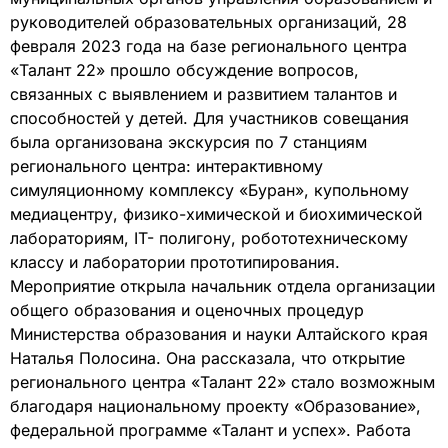
руководителей образовательных организаций, 28
февраля 2023 года на базе регионального центра
«Талант 22» прошло обсуждение вопросов,
связанных с выявлением и развитием талантов и
способностей у детей. Для участников совещания
была организована экскурсия по 7 станциям
регионального центра: интерактивному
симуляционному комплексу «Буран», купольному
медиацентру, физико-химической и биохимической
лабораториям, IT- полигону, робототехническому
классу и лаборатории прототипирования.
Мероприятие открыла начальник отдела организации
общего образования и оценочных процедур
Министерства образования и науки Алтайского края
Наталья Полосина. Она рассказала, что открытие
регионального центра «Талант 22» стало возможным
благодаря национальному проекту «Образование»,
федеральной программе «Талант и успех». Работа