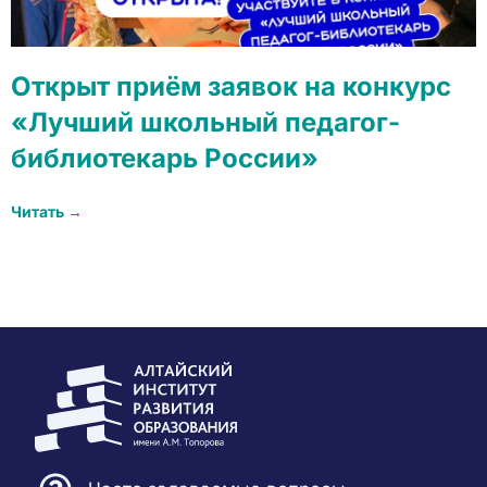
Открыт приём заявок на конкурс
«Лучший школьный педагог-
библиотекарь России»
Читать →