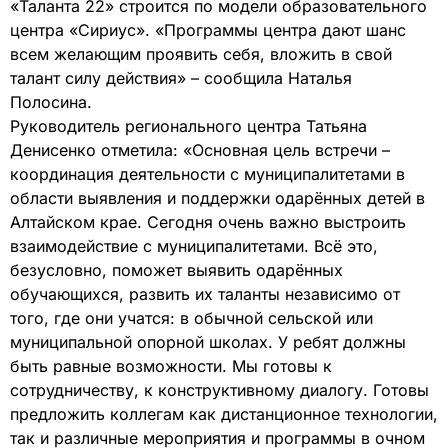
«Таланта 22» строится по модели образовательного
центра «Сириус». «Программы центра дают шанс
всем желающим проявить себя, вложить в свой
талант силу действия» – сообщила Наталья
Полосина.
Руководитель регионального центра Татьяна
Денисенко отметила: «Основная цель встречи –
координация деятельности с муниципалитетами в
области выявления и поддержки одарённых детей в
Алтайском крае. Сегодня очень важно выстроить
взаимодействие с муниципалитетами. Всё это,
безусловно, поможет выявить одарённых
обучающихся, развить их таланты независимо от
того, где они учатся: в обычной сельской или
муниципальной опорной школах. У ребят должны
быть равные возможности. Мы готовы к
сотрудничеству, к конструктивному диалогу. Готовы
предложить коллегам как дистанционное технологии,
так и различные мероприятия и программы в очном