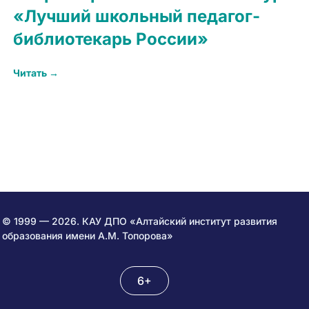
«Лучший школьный педагог-
библиотекарь России»
Читать →
© 1999 — 2026. КАУ ДПО «Алтайский институт развития
образования имени А.М. Топорова»
6+