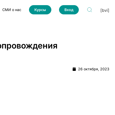
СМИ о нас
Курсы
Вход
[bvi]
сопровождения
26 октября, 2023