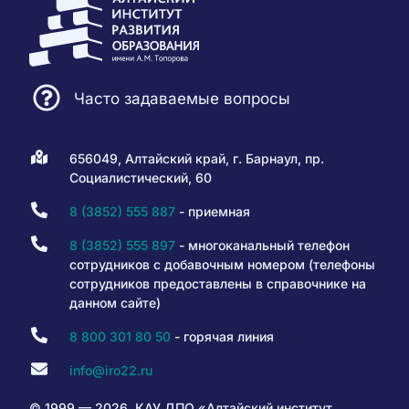
Часто задаваемые вопросы
656049, Алтайский край, г. Барнаул, пр.
Социалистический, 60
8 (3852) 555 887
- приемная
8 (3852) 555 897
- многоканальный телефон
сотрудников с добавочным номером (телефоны
сотрудников предоставлены в справочнике на
данном сайте)
8 800 301 80 50
- горячая линия
info@iro22.ru
© 1999 — 2026. КАУ ДПО «Алтайский институт