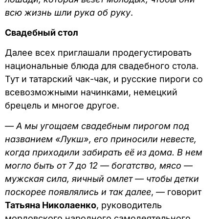
всю жизнь шли рука об руку
.
Свадебный стол
Далее всех приглашали продегустировать
национальные блюда для свадебного стола.
Тут и татарский чак-чак, и русские пироги со
всевозможными начинками, немецкий
брецель и многое другое.
— А мы угощаем свадебным пирогом под
названием «Лукш», его приносили невесте,
когда приходили забирать её из дома. В нем
могло быть от 7 до 12 — богатство, мясо —
мужская сила, яичный омлет — чтобы детки
поскорее появлялись и так далее
, — говорит
Татьяна Николаенко
, руководитель
мордовского народного самодеятельного