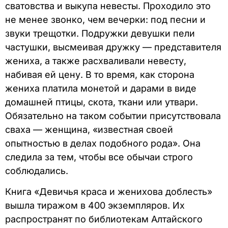
сватовства и выкупа невесты. Проходило это
не менее звонко, чем вечерки: под песни и
звуки трещотки. Подружки девушки пели
частушки, высмеивая дружку — представителя
жениха, а также расхваливали невесту,
набивая ей цену. В то время, как сторона
жениха платила монетой и дарами в виде
домашней птицы, скота, ткани или утвари.
Обязательно на таком событии присутствовала
сваха — женщина, «известная своей
опытностью в делах подобного рода». Она
следила за тем, чтобы все обычаи строго
соблюдались.
Книга «Девичья краса и женихова доблесть»
вышла тиражом в 400 экземпляров. Их
распространят по библиотекам Алтайского