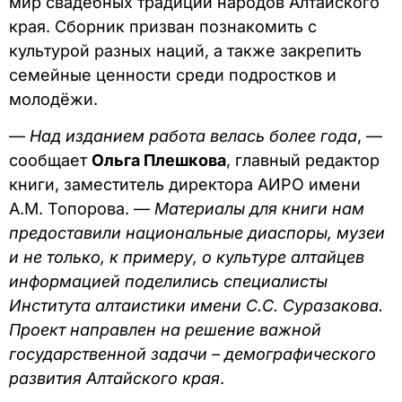
мир свадебных традиций народов Алтайского
края. Сборник призван познакомить с
культурой разных наций, а также закрепить
семейные ценности среди подростков и
молодёжи.
—
Над изданием работа велась более года
, —
сообщает
Ольга Плешкова
, главный редактор
книги, заместитель директора АИРО имени
А.М. Топорова. —
Материалы для книги нам
предоставили национальные диаспоры, музеи
и не только, к примеру, о культуре алтайцев
информацией поделились специалисты
Института алтаистики имени С.С. Суразакова.
Проект направлен на решение важной
государственной задачи – демографического
развития Алтайского края
.