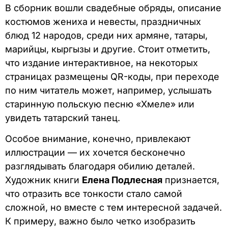
В сборник вошли свадебные обряды, описание
костюмов жениха и невесты, праздничных
блюд 12 народов, среди них армяне, татары,
марийцы, кыргызы и другие. Стоит отметить,
что издание интерактивное, на некоторых
страницах размещены QR-коды, при переходе
по ним читатель может, например, услышать
старинную польскую песню «Хмеле» или
увидеть татарский танец.
Особое внимание, конечно, привлекают
иллюстрации — их хочется бесконечно
разглядывать благодаря обилию деталей.
Художник книги
Елена Подлесная
признается,
что отразить все тонкости стало самой
сложной, но вместе с тем интересной задачей.
К примеру, важно было четко изобразить