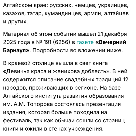
Алтайском крае: русских, немцев, украинцев,
казахов, татар, кумандинцев, армян, алтайцев
и других.
Материал об этом событии вышел 21 декабря
2025 года в № 191 (6256) в
газете
«Вечерний
Барнаул»
. Подробности во вложении ниже.
В краевой столице вышла в свет книга
«Девичья краса и женихова доблесть». В ней
содержится описание свадебных традиций 12
народов, проживающих в регионе. На базе
Алтайского института развития образования
им. А.М. Топорова состоялась презентация
издания, которая больше походила на
фестиваль, так как обычаи сошли со страниц
книги и ожили в стенах учреждения.