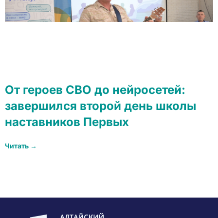
От героев СВО до нейросетей:
завершился второй день школы
наставников Первых
Читать →