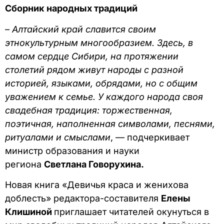
Сборник народных традиций
– Алтайский край славится своим
этнокультурным многообразием. Здесь, в
самом сердце Сибири, на протяжении
столетий рядом живут народы с разной
историей, языками, обрядами, но с общим
уважением к семье. У каждого народа своя
свадебная традиция: торжественная,
поэтичная, наполненная символами, песнями,
ритуалами и смыслами
, — подчеркивает
министр образования и науки
региона
Светлана Говорухина.
Новая книга «Девичья краса и женихова
доблесть» редактора-составителя
Елены
Клишиной
приглашает читателей окунуться в