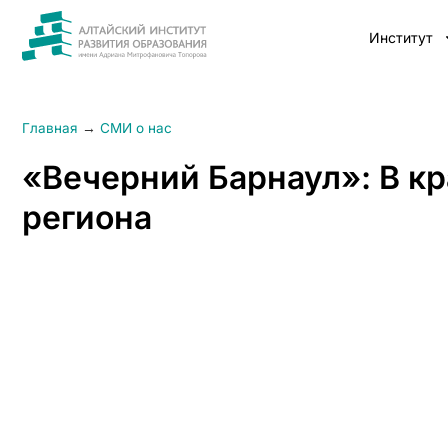
Институт
Главная
→
СМИ о нас
«Вечерний Барнаул»: В кр
региона