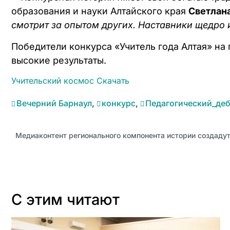
образования и науки Алтайского края
Светлан
смотрит за опытом других. Наставники щедро 
Победители конкурса «Учитель года Алтая» на
высокие результаты.
Учительский космос
Скачать
Вечерний Барнаул
,
конкурс
,
Педагогический_де
С этим читают