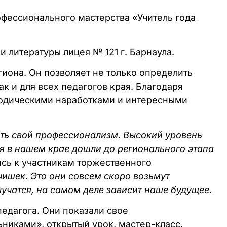
фессионального мастерства «Учитель года
 и литературы лицея № 121 г. Барнаула.
гиона. Он позволяет не только определить
к и для всех педагогов края. Благодаря
тодическими наработками и интересными
ать свой профессионализм. Высокий уровень
я в нашем крае дошли до регионального этапа
ясь к участникам торжественного
ишек. Это они совсем скоро возьмут
выучатся, на самом деле зависит наше будущее
.
педагога. Они показали свое
никами», открытый урок, мастер-класс,