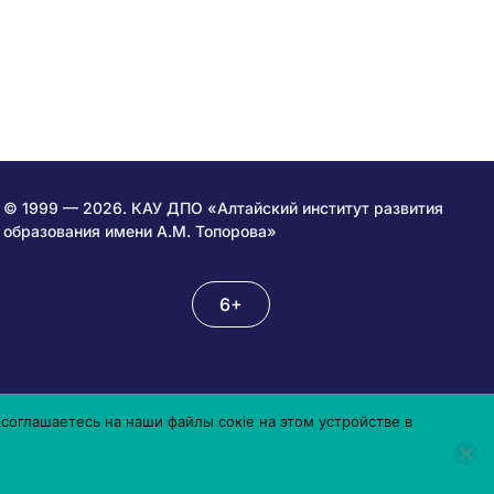
© 1999 — 2026. КАУ ДПО «Алтайский институт развития
образования имени А.М. Топорова»
6+
соглашаетесь на наши файлы сокіе на этом устройстве в