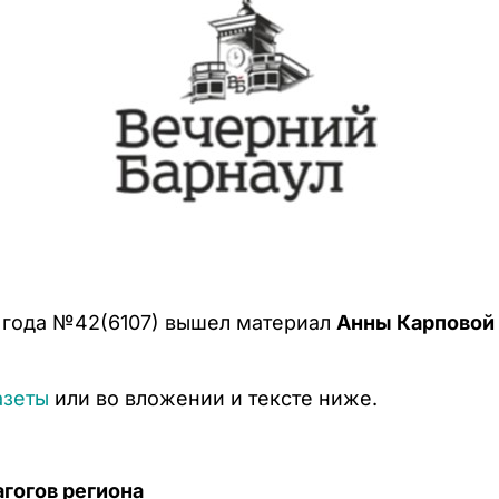
5 года №42(6107) вышел материал
Анны Карповой
азеты
или во вложении и тексте ниже.
агогов региона