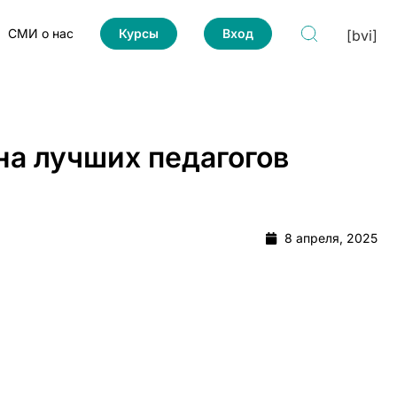
СМИ о нас
Курсы
Вход
[bvi]
на лучших педагогов
8 апреля, 2025