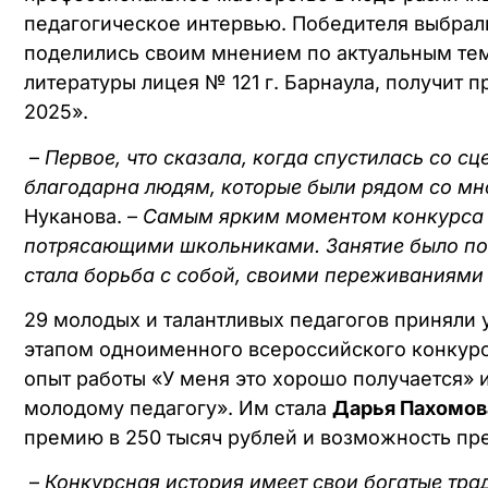
педагогическое интервью. Победителя выбрали
поделились своим мнением по актуальным тема
литературы лицея № 121 г. Барнаула, получит 
2025».
–
Первое, что сказала, когда спустилась со сц
благодарна людям, которые были рядом со мной
Нуканова. –
Самым ярким моментом конкурса д
потрясающими школьниками. Занятие было п
стала борьба с собой, своими переживаниями
29 молодых и талантливых педагогов приняли 
этапом одноименного всероссийского конкурса
опыт работы «У меня это хорошо получается» 
молодому педагогу». Им стала
Дарья Пахомов
премию в 250 тысяч рублей и возможность пре
–
Конкурсная история имеет свои богатые тр