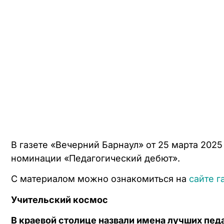
В газете «Вечерний Барнаул» от 25 марта 202
номинации «Педагогический дебют».
С материалом можно ознакомиться на
сайте г
Учительский космос
В краевой столице назвали имена лучших пед