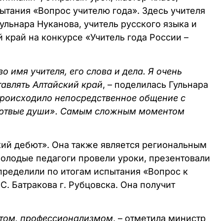
ытания «Вопрос учителю года». Здесь учителя
льнара Нуканова, учитель русского языка и
й край на конкурсе «Учитель года России –
о имя учителя, его слова и дела. Я очень
тавлять Алтайский край
, – поделилась Гульнара
происходило непосредственное общение с
ертвые души». Самым сложным моментом
кий дебют». Она также является региональным
Молодые педагоги провели уроки, презентовали
пределили по итогам испытания «Вопрос к
С. Батракова г. Рубцовска. Она получит
ытом, профессионализмом
, – отметила министр