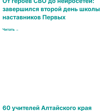
От героев СВО до нейросетей:
завершился второй день школы
наставников Первых
Читать →
60 учителей Алтайского края