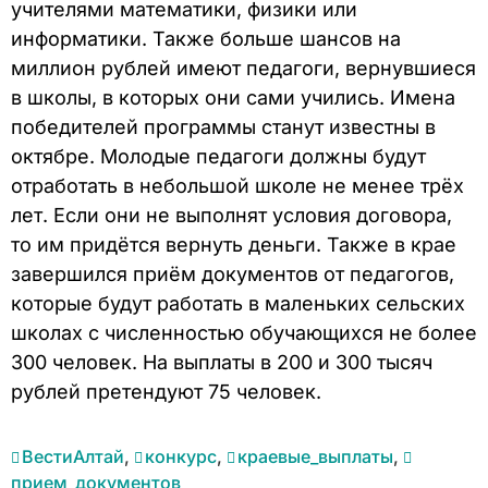
учителями математики, физики или
информатики. Также больше шансов на
миллион рублей имеют педагоги, вернувшиеся
в школы, в которых они сами учились. Имена
победителей программы станут известны в
октябре. Молодые педагоги должны будут
отработать в небольшой школе не менее трёх
лет. Если они не выполнят условия договора,
то им придётся вернуть деньги. Также в крае
завершился приём документов от педагогов,
которые будут работать в маленьких сельских
школах с численностью обучающихся не более
300 человек. На выплаты в 200 и 300 тысяч
рублей претендуют 75 человек.
ВестиАлтай
,
конкурс
,
краевые_выплаты
,
прием_документов