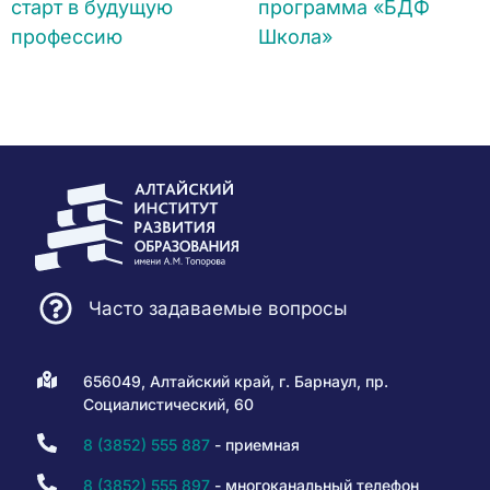
старт в будущую
программа «БДФ
профессию
Школа»
Часто задаваемые вопросы
656049, Алтайский край, г. Барнаул, пр.
Социалистический, 60
8 (3852) 555 887
- приемная
8 (3852) 555 897
- многоканальный телефон