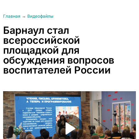
Главная
→
Видеофайлы
Барнаул стал
всероссийской
площадкой для
обсуждения вопросов
воспитателей России
Play Video