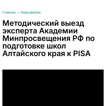
Главная
→
Видеофайлы
Методический выезд
эксперта Академии
Минпросвещения РФ по
подготовке школ
Алтайского края к PISA