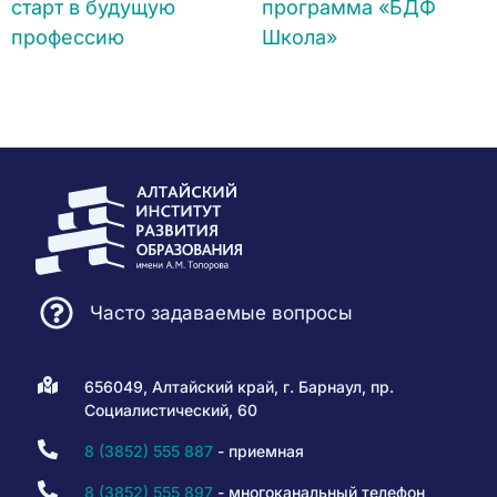
старт в будущую
программа «БДФ
профессию
Школа»
Часто задаваемые вопросы
656049, Алтайский край, г. Барнаул, пр.
Социалистический, 60
8 (3852) 555 887
- приемная
8 (3852) 555 897
- многоканальный телефон