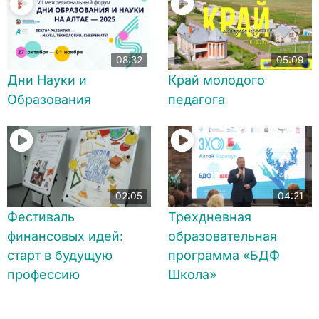
08:32
05:09
Дни Науки и
Край молодого
Образования
педагога
02:05
04:21
Фестиваль
Трехдневная
финансовых идей:
образовательная
старт в будущую
программа «БДФ
профессию
Школа»