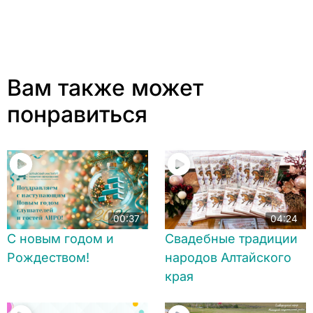
Вам также может
понравиться
00:37
04:24
С новым годом и
Свадебные традиции
Рождеством!
народов Алтайского
края