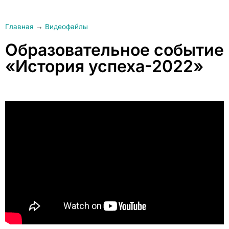
Главная
→
Видеофайлы
Образовательное событие
«История успеха-2022»