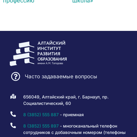
профессию
Школа»
Часто задаваемые вопросы
656049, Алтайский край, г. Барнаул, пр.
Социалистический, 60
8 (3852) 555 887
- приемная
8 (3852) 555 897
- многоканальный телефон
сотрудников с добавочным номером (телефоны