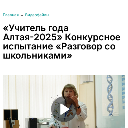
Главная
→
Видеофайлы
«Учитель года
Алтая-2025» Конкурсное
испытание «Разговор со
школьниками»
Play Video