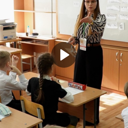
Play Video