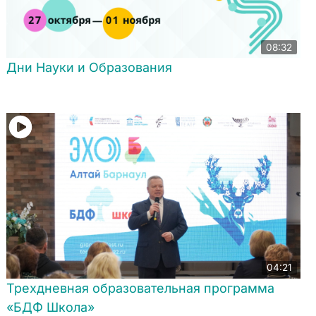
08:32
Дни Науки и Образования
04:21
Трехдневная образовательная программа
«БДФ Школа»