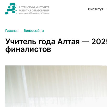
Институт
Главная
→
Видеофайлы
Учитель года Алтая — 20
финалистов