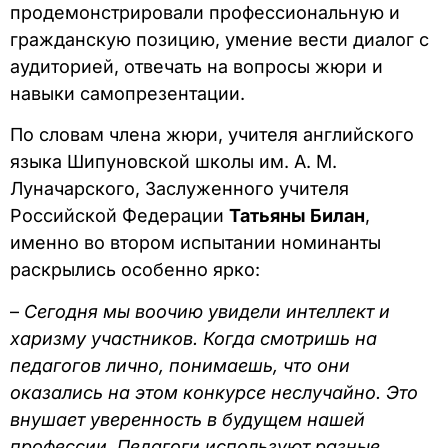
продемонстрировали профессиональную и
гражданскую позицию, умение вести диалог с
аудиторией, отвечать на вопросы жюри и
навыки самопрезентации.
По словам члена жюри, учителя английского
языка Шипуновской школы им. А. М.
Луначарского, Заслуженного учителя
Российской Федерации
Татьяны Билан
,
именно во втором испытании номинанты
раскрылись особенно ярко:
–
Сегодня мы воочию увидели интеллект и
харизму участников. Когда смотришь на
педагогов лично, понимаешь, что они
оказались на этом конкурсе неслучайно. Это
внушает уверенность в будущем нашей
профессии. Педагоги используют разные