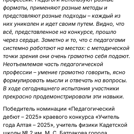
форматы, применяют разные методы и
представляют разные подходы – каждый из
них уникален и идет своим путем. Видно, что
всё, представленное на конкурсе, прошло
через сердце. Заметно и то, что с педагогами
системно работают на местах: с методической
точки зрения они очень грамотно себя подают.
Неотъемлемая часть педагогической
профессии – умение грамотно говорить, ясно
формулировать мысли и отвечать на вопросы.
В ходе сегодняшнего испытания участники
прекрасно продемонстрировали эти навыки.
Победитель номинации «Педагогический
дебют – 2025» краевого конкурса «Учитель
года Алтая – 2025», учитель физики Кадетской
школы № 2 им. М. С. Батракова города