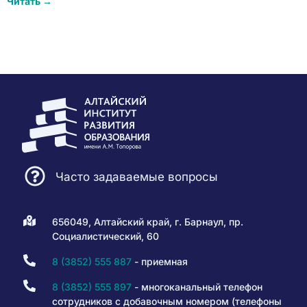
Читать →
Часто задаваемые вопросы
656049, Алтайский край, г. Барнаул, пр.
Социалистический, 60
8 (3852) 555 887
- приемная
8 (3852) 555 897
- многоканальный телефон
сотрудников с добавочным номером (телефоны