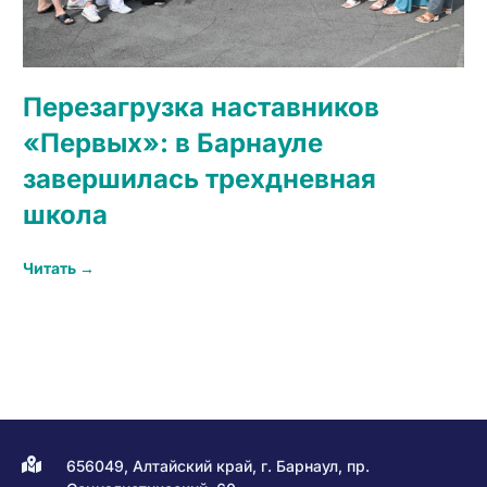
Перезагрузка наставников
«Первых»: в Барнауле
завершилась трехдневная
школа
Читать →
656049, Алтайский край, г. Барнаул, пр.