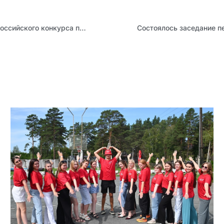
Подведены итоги очного тура регионального этапа VIII Всероссийского конкурса профессионального мастерства «Учитель-дефектолог – 2025»