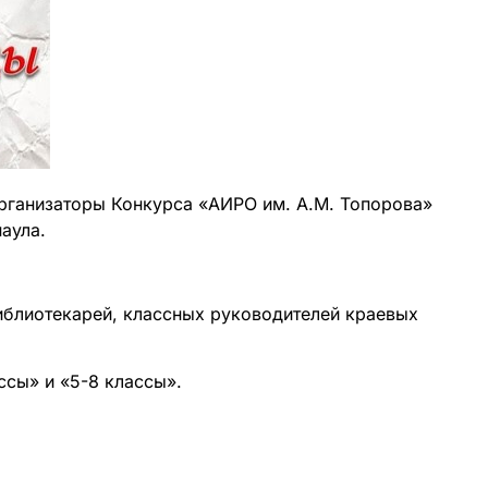
Организаторы Конкурса «АИРО им. А.М. Топорова»
аула.
иблиотекарей, классных руководителей краевых
ссы» и «5-8 классы».