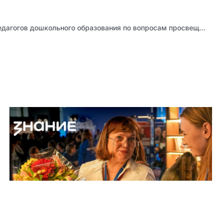
Состоялось заседание педагогов дошкольного образования по вопросам просвещения родителей