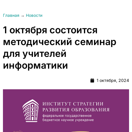
Главная
→
Новости
1 октября состоится
методический семинар
для учителей
информатики
1 октября, 2024