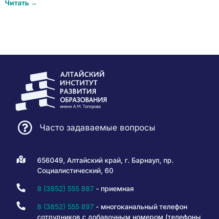
Читать →
Часто задаваемые вопросы
656049, Алтайский край, г. Барнаул, пр.
Социалистический, 60
8 (3852) 555 887
- приемная
8 (3852) 555 897
- многоканальный телефон
сотрудников с добавочным номером (телефоны