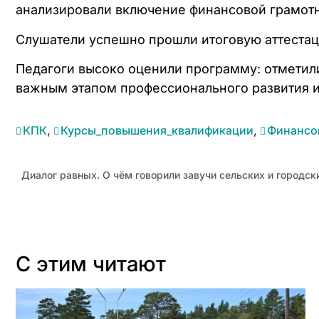
анализировали включение финансовой грамотн
Слушатели успешно прошли итоговую аттестац
Педагоги высоко оценили программу: отметили
важным этапом профессионального развития и
КПК
,
Курсы_повышения_квалификации
,
Финансо
Диалог равных. О чём говорили завучи сельских и городск
С этим читают