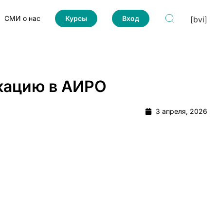
СМИ о нас
Курсы
Вход
[bvi]
икацию в АИРО
3 апреля, 2026