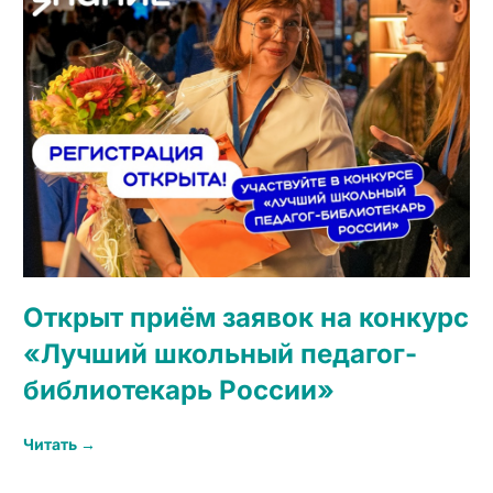
Открыт приём заявок на конкурс
«Лучший школьный педагог-
библиотекарь России»
Читать →