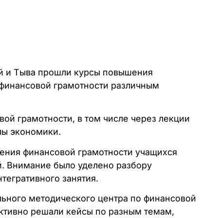
тай и Тыва прошли курсы повышения
 финансовой грамотности различным
ой грамотности, в том числе через лекции
лы экономики.
чения финансовой грамотности учащихся
й. Внимание было уделено разбору
тегративного занятия.
льного методического центра по финансовой
активно решали кейсы по разным темам,