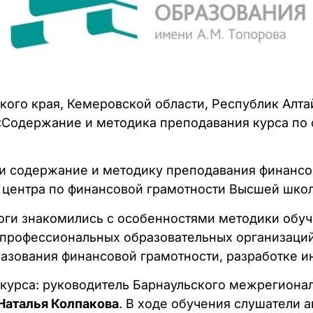
йского края, Кемеровской области, Республик Ал
«Содержание и методика преподавания курса по
ли содержание и методику преподавания финансов
 центра по финансовой грамотности Высшей шко
оги знакомились с особенностями методики обу
в профессиональных образовательных организаци
азования финансовой грамотности, разработке ин
 курса: руководитель Барнаульского межрегиона
Наталья Колпакова
. В ходе обучения слушатели 