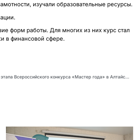
амотности, изучали образовательные ресурсы.
ации.
ие форм работы. Для многих из них курс стал
и в финансовой сфере.
Победитель отборочного этапа Всероссийского конкурса «Мастер года» в Алтайском крае в 2026 году: Аниса Нестеренко