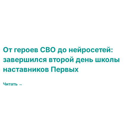
От героев СВО до нейросетей:
завершился второй день школы
наставников Первых
Читать →