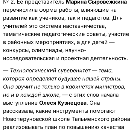
№ 2. Её представитель
Марина Сыровежкина
перечислила формы работы, влияющие на
развитие как учеников, так и педагогов. Для
учителей это система наставничества,
тематические педагогические советы, участие
в районных мероприятиях, а для детей —
конкурсы, олимпиады, научно-
исследовательская и проектная деятельность.
—
Технологический суверенитет — тема,
которая определяет будущее нашей страны.
Она звучит не только в кабинетах министров,
но и в каждой школе
, — с этих слов начала
выступление
Олеся Кузнецова
. Она
рассказала, какие инструменты помогают
Новоперуновской школе Тальменского района
реализовывать план по повышению качества