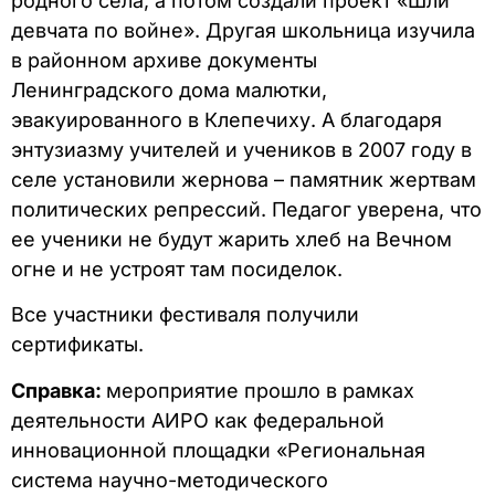
родного села, а потом создали проект «Шли
девчата по войне». Другая школьница изучила
в районном архиве документы
Ленинградского дома малютки,
эвакуированного в Клепечиху. А благодаря
энтузиазму учителей и учеников в 2007 году в
селе установили жернова – памятник жертвам
политических репрессий. Педагог уверена, что
ее ученики не будут жарить хлеб на Вечном
огне и не устроят там посиделок.
Все участники фестиваля получили
сертификаты.
Справка:
мероприятие прошло в рамках
деятельности АИРО как федеральной
инновационной площадки «Региональная
система научно-методического