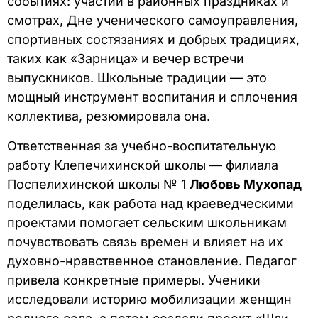
событиях: участии в районных праздниках и
смотрах, Дне ученического самоуправления,
спортивных состязаниях и добрых традициях,
таких как «Зарница» и вечер встречи
выпускников. Школьные традиции — это
мощный инструмент воспитания и сплочения
коллектива, резюмировала она.
Ответственная за учебно-воспитательную
работу Клепечихинской школы — филиала
Поспелихинской школы № 1
Любовь Мухопад
поделилась, как работа над краеведческими
проектами помогает сельским школьникам
почувствовать связь времен и влияет на их
духовно-нравственное становление. Педагог
привела конкретные примеры. Ученики
исследовали историю мобилизации женщин