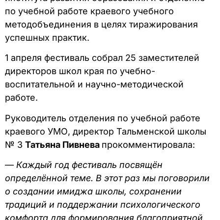
по учебной работе краевого учебного
методобъединения в целях тиражирования
успешных практик.
1 апреля фестиваль собрал 25 заместителей
директоров школ края по учебно-
воспитательной и научно-методической
работе.
Руководитель отделения по учебной работе
краевого УМО, директор Тальменской школы
№ 3
Татьяна Пивнева
прокомментировала:
—
Каждый год фестиваль посвящён
определённой теме. В этот раз мы поговорили
о создании имиджа школы, сохранении
традиций и поддержании психологического
комфорта для формирования благоприятной